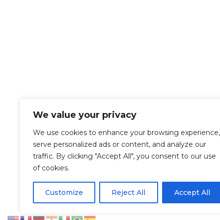
We value your privacy
We use cookies to enhance your browsing experience,
serve personalized ads or content, and analyze our
traffic. By clicking "Accept All", you consent to our use
of cookies.
Let’s Work Together
Customize
Reject All
Accept All