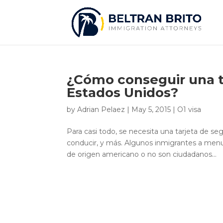
¿Cómo conseguir una ta
Estados Unidos?
by
Adrian Pelaez
|
May 5, 2015
|
O1 visa
Para casi todo, se necesita una tarjeta de segu
conducir, y más. Algunos inmigrantes a me
de origen americano o no son ciudadanos...