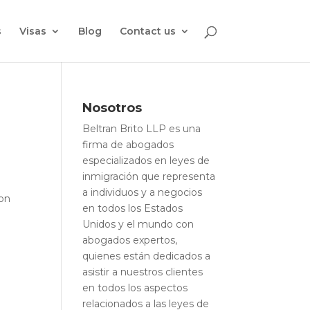
s
Visas
Blog
Contact us
Nosotros
Beltran Brito LLP es una
firma de abogados
especializados en leyes de
inmigración que representa
a individuos y a negocios
son
en todos los Estados
Unidos y el mundo con
abogados expertos,
quienes están dedicados a
asistir a nuestros clientes
en todos los aspectos
relacionados a las leyes de