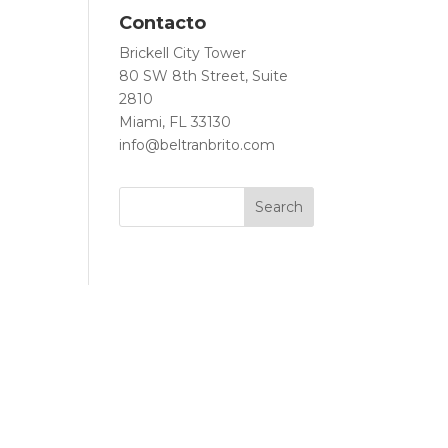
Contacto
Brickell City Tower
80 SW 8th Street, Suite
2810
Miami, FL 33130
info@beltranbrito.com