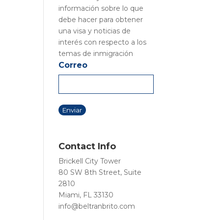
información sobre lo que
debe hacer para obtener
una visa y noticias de
interés con respecto a los
temas de inmigración
Correo
Contact Info
Brickell City Tower
80 SW 8th Street, Suite
2810
Miami, FL 33130
info@beltranbrito.com