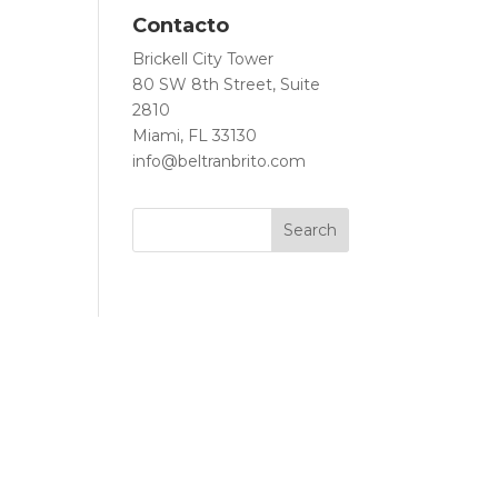
Contacto
Brickell City Tower
80 SW 8th Street, Suite
2810
Miami, FL 33130
info@beltranbrito.com