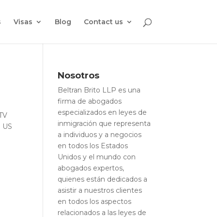
s
Visas
Blog
Contact us
Nosotros
Beltran Brito LLP es una
firma de abogados
especializados en leyes de
 TV
inmigración que representa
e US
a individuos y a negocios
en todos los Estados
Unidos y el mundo con
abogados expertos,
quienes están dedicados a
asistir a nuestros clientes
en todos los aspectos
relacionados a las leyes de