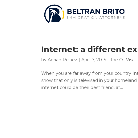
Internet: a different ex
by
Adrian Pelaez
|
Apr 17, 2015
|
The O1 Visa
When you are far away from your country Inter
show that only is televised in your homeland 
internet could be their best friend, at...