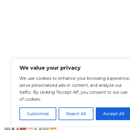
We value your privacy
We use cookies to enhance your browsing experience,
serve personalized ads or content, and analyze our
traffic. By clicking "Accept All", you consent to our use
of cookies.
Let’s Work Together
Customize
Reject All
Accept All