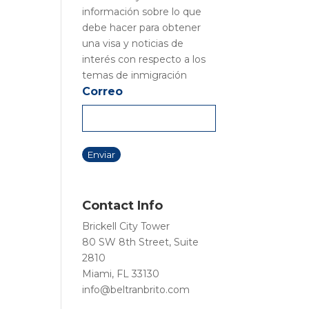
información sobre lo que
debe hacer para obtener
una visa y noticias de
interés con respecto a los
temas de inmigración
Correo
Contact Info
Brickell City Tower
80 SW 8th Street, Suite
2810
Miami, FL 33130
info@beltranbrito.com