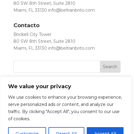
80 SW 8th Street, Suite 2810
Miami, FL 33130
info@beltranbrito.com
Contacto
Brickell City Tower
80 SW 8th Street, Suite 2810
Miami, FL 33130
info@beltranbrito.com
We value your privacy
We use cookies to enhance your browsing experience,
serve personalized ads or content, and analyze our
traffic. By clicking "Accept All", you consent to our use
Let’s Work Together
of cookies.
Customize
Reject All
Accept All