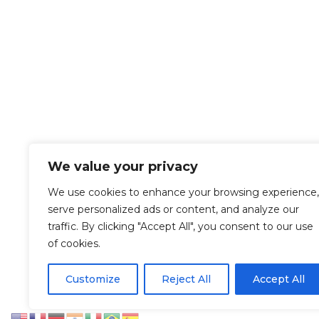
We value your privacy
We use cookies to enhance your browsing experience,
serve personalized ads or content, and analyze our
traffic. By clicking "Accept All", you consent to our use
of cookies.
Let’s Work Together
Customize
Reject All
Accept All