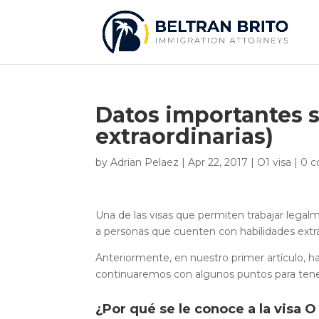
Datos importantes s
extraordinarias)
by
Adrian Pelaez
|
Apr 22, 2017
|
O1 visa
|
0 
Una de las visas que permiten trabajar lega
a personas que cuenten con habilidades extra
Anteriormente, en nuestro primer artículo, 
continuaremos con algunos puntos para tener
¿Por qué se le conoce a la visa 