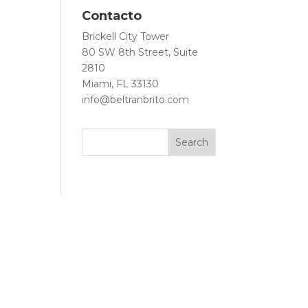
Contacto
Brickell City Tower
80 SW 8th Street, Suite
2810
Miami, FL 33130
info@beltranbrito.com