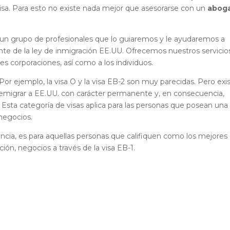
 visa. Para esto no existe nada mejor que asesorarse con un
abog
 un grupo de profesionales que lo guiaremos y le ayudaremos a
te de la ley de inmigración EE.UU.
Ofrecemos nuestros servicio
des corporaciones, así como a los individuos.
or ejemplo, la visa O y la visa EB-2 son muy parecidas. Pero exi
 emigrar a EE.UU. con carácter permanente y, en consecuencia,
. Esta categoría de visas aplica para las personas que posean una
 negocios.
idencia, es para aquellas personas que califiquen como los mejores
ción, negocios a través de la visa EB-1.