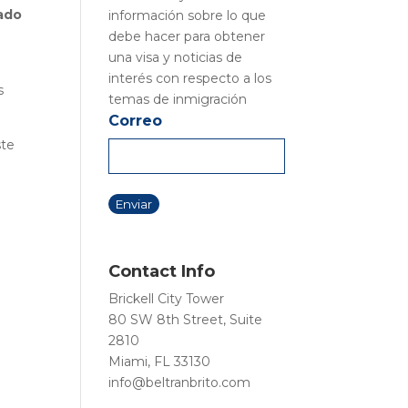
ado
información sobre lo que
debe hacer para obtener
una visa y noticias de
interés con respecto a los
s
temas de inmigración
Correo
ste
Contact Info
Brickell City Tower
80 SW 8th Street, Suite
2810
Miami, FL 33130
info@beltranbrito.com