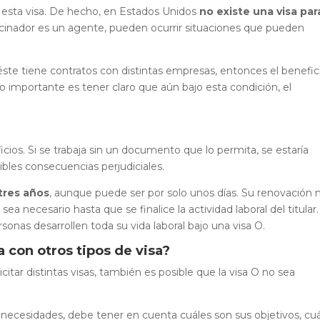
 esta visa. De hecho, en Estados Unidos
no existe una visa par
ocinador es un agente, pueden ocurrir situaciones que pueden
éste tiene contratos con distintas empresas, entonces el benefici
Lo importante es tener claro que aún bajo esta condición, el
cios. Si se trabaja sin un documento que lo permita, se estaría
bles consecuencias perjudiciales.
tres años
, aunque puede ser por solo unos días. Su renovación 
a necesario hasta que se finalice la actividad laboral del titular.
onas desarrollen toda su vida laboral bajo una visa O.
a con otros tipos de visa?
tar distintas visas, también es posible que la visa O no sea
 necesidades, debe tener en cuenta cuáles son sus objetivos, cu