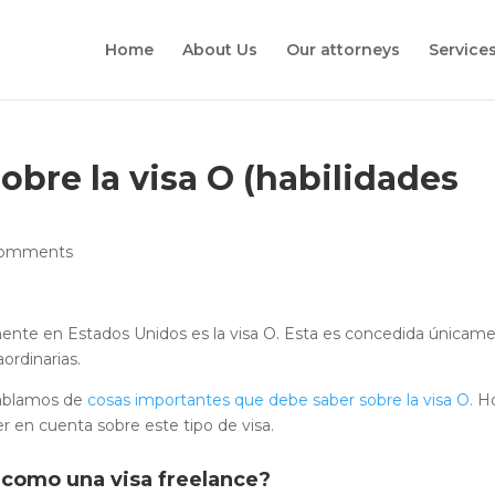
Home
About Us
Our attorneys
Service
obre la visa O (habilidades
comments
lmente en Estados Unidos es la visa O. Esta es concedida únicam
ordinarias.
hablamos de
cosas importantes que debe saber sobre la visa O.
H
 en cuenta sobre este tipo de visa.
O como una visa
freelance
?