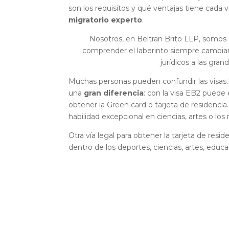
son los requisitos y qué ventajas tiene cada
migratorio experto
.
Nosotros, en Beltran Brito LLP, somos
comprender el laberinto siempre cambian
jurídicos a las gran
Muchas personas pueden confundir las visas.P
una
gran diferencia
: con la visa EB2 puede
obtener la Green card o tarjeta de residencia
habilidad excepcional en ciencias, artes o los
Otra vía legal para obtener la tarjeta de res
dentro de los deportes, ciencias, artes, educa