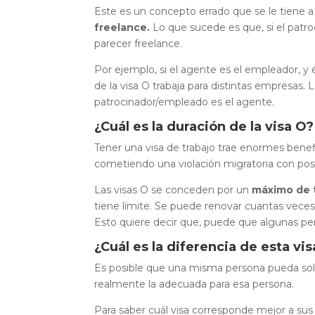
Este es un concepto errado que se le tiene a
freelance.
Lo que sucede es que, si el patr
parecer freelance.
Por ejemplo, si el agente es el empleador, y 
de la visa O trabaja para distintas empresas. 
patrocinador/empleado es el agente.
¿Cuál es la duración de la visa O?
Tener una visa de trabajo trae enormes benefi
cometiendo una violación migratoria con posi
Las visas O se conceden por un
máximo de 
tiene límite. Se puede renovar cuantas veces se
Esto quiere decir que, puede que algunas pers
¿Cuál es la diferencia de esta vis
Es posible que una misma persona pueda solici
realmente la adecuada para esa persona.
Para saber cuál visa corresponde mejor a sus