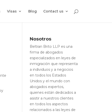
s
Visas
Blog
Contact us
Nosotros
Beltran Brito LLP es una
firma de abogados
especializados en leyes de
inmigración que representa
a individuos y a negocios
en todos los Estados
ente
Unidos y el mundo con
abogados expertos,
oy
quienes están dedicados a
asistir a nuestros clientes
en todos los aspectos
relacionados a las leyes de