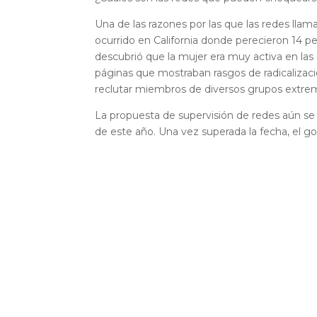
Una de las razones por las que las redes llam
ocurrido en California donde perecieron 14 
descubrió que la mujer era muy activa en las 
páginas que mostraban rasgos de radicaliza
reclutar miembros de diversos grupos extrem
La propuesta de supervisión de redes aún se
de este año. Una vez superada la fecha, el g