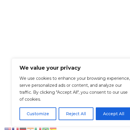
We value your privacy
We use cookies to enhance your browsing experience,
serve personalized ads or content, and analyze our
traffic. By clicking "Accept All", you consent to our use
of cookies.
Let’s Work Together
Customize
Reject All
Accept All