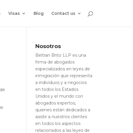
s
Visas
Blog
Contact us
Nosotros
Beltran Brito LLP es una
firma de abogados
especializados en leyes de
inmigración que representa
a individuos y a negocios
en todos los Estados
 de
Unidos y el mundo con
abogados expertos,
de
quienes están dedicados a
asistir a nuestros clientes
en todos los aspectos
relacionados a las leyes de