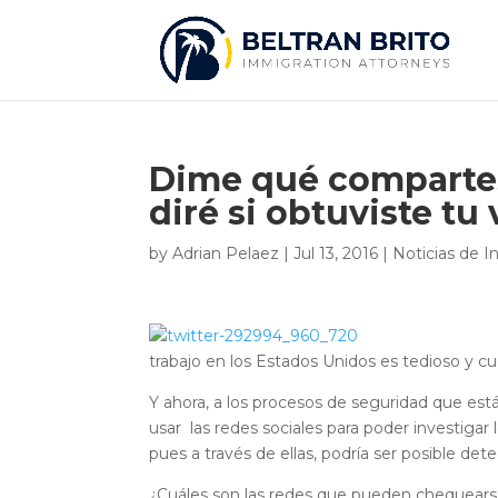
Dime qué compartes 
diré si obtuviste tu 
by
Adrian Pelaez
|
Jul 13, 2016
|
Noticias de I
trabajo en los Estados Unidos es tedioso y
Y ahora, a los procesos de seguridad que está
usar las redes sociales para poder investigar
pues a través de ellas, podría ser posible det
¿Cuáles son las redes que pueden chequea