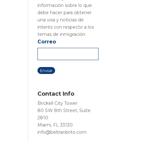
información sobre lo que
debe hacer para obtener
una visa y noticias de
interés con respecto a los
temas de inmigración
Correo
Contact Info
Brickell City Tower
80 SW 8th Street, Suite
2810
Miami, FL 33130
info@beltranbrito.com