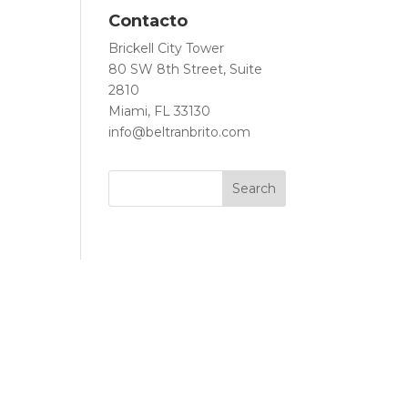
Contacto
Brickell City Tower
80 SW 8th Street, Suite
2810
Miami, FL 33130
info@beltranbrito.com