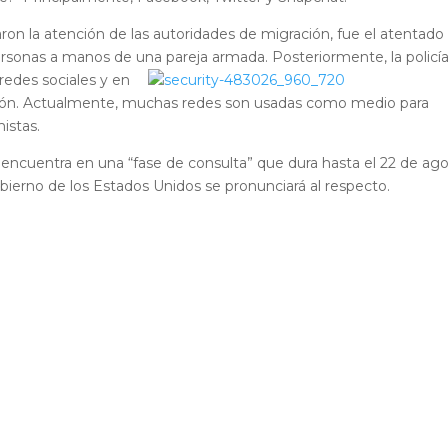
aron la atención de las autoridades de migración, fue el atentado
personas a manos de una pareja
armada. Posteriormente, la policí
redes sociales y en
ción. Actualmente, muchas redes son usadas como medio para
istas.
 encuentra en una “fase de consulta” que dura hasta el 22 de ag
obierno de los Estados Unidos se pronunciará al respecto.