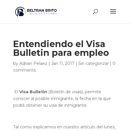
Entendiendo el Visa
Bulletin para empleo
by
Adrian Pelaez
|
Jan 11, 2017
|
Sin categorizar
|
0
comments
El
Visa Bulletin
(Boletín de visas), permite
conocer al posible inmigrante, la fecha en la que
podrá obtener su visa de inmigrante.
Tal como explicamos en nuestro artículo del lunes,