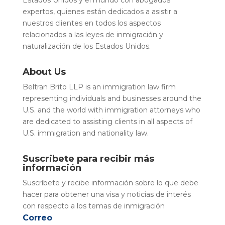
Estados Unidos y el mundo con abogados
expertos, quienes están dedicados a asistir a
nuestros clientes en todos los aspectos
relacionados a las leyes de inmigración y
naturalización de los Estados Unidos.
About Us
Beltran Brito LLP is an immigration law firm
representing individuals and businesses around the
U.S. and the world with immigration attorneys who
are dedicated to assisting clients in all aspects of
U.S. immigration and nationality law.
Suscribete para recibir más
información
Suscríbete y recibe información sobre lo que debe
hacer para obtener una visa y noticias de interés
con respecto a los temas de inmigración
Correo