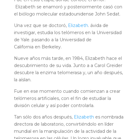
Elizabeth se enamoró y posteriormente casó con
el biólogo molecular estadounidense John Sedat.
Una vez que se doctoró,
Elizabeth
. ávida de
investigar, estudia los telómeros en la Universidad
de Yale. pasando a la Universidad de
California en Berkeley.
Nueve años más tarde, en 1984, Elizabeth hace el
descubrimiento de su vida. Junto a a Carol Greider
descubre la enzima telomerasa y, un año después,
la aíslan.
Fue en ese momento cuando comienzan a crear
telómeros artificiales, con el fin de estudiar la
división celular y así poder controlarla.
Tan sólo dos años después,
Elizabeth
es nombrada
directora de laboratorio, convirtiéndolo en líder
mundial en la manipulación de la actividad de la
telomerosa en las células. Un logro invaluable que