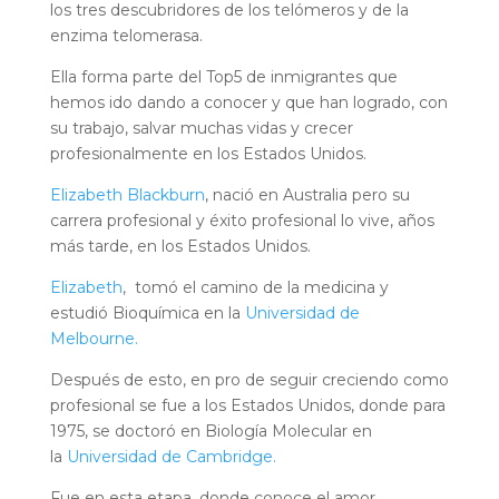
los tres descubridores de los telómeros y de la
enzima telomerasa.
Ella forma parte del Top5 de inmigrantes que
hemos ido dando a conocer y que han logrado, con
su trabajo, salvar muchas vidas y crecer
profesionalmente en los Estados Unidos.
Elizabeth Blackburn
, nació en Australia pero su
carrera profesional y éxito profesional lo vive, años
más tarde, en los Estados Unidos.
Elizabeth
, tomó el camino de la medicina y
estudió Bioquímica en la
Universidad de
Melbourne.
Después de esto, en pro de seguir creciendo como
profesional se fue a los Estados Unidos, donde para
1975, se doctoró en Biología Molecular en
la
Universidad de Cambridge.
Fue en esta etapa, donde conoce el amor.