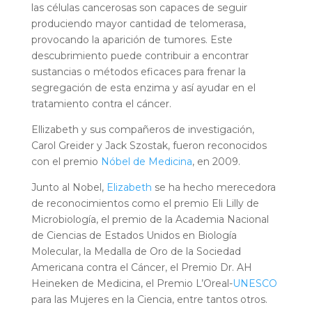
las células cancerosas son capaces de seguir
produciendo mayor cantidad de telomerasa,
provocando la aparición de tumores. Este
descubrimiento puede contribuir a encontrar
sustancias o métodos eficaces para frenar la
segregación de esta enzima y así ayudar en el
tratamiento contra el cáncer.
Ellizabeth y sus compañeros de investigación,
Carol Greider y Jack Szostak, fueron reconocidos
con el premio
Nóbel de Medicina
, en 2009.
Junto al Nobel,
Elizabeth
se ha hecho merecedora
de reconocimientos como el premio Eli Lilly de
Microbiología, el premio de la Academia Nacional
de Ciencias de Estados Unidos en Biología
Molecular, la Medalla de Oro de la Sociedad
Americana contra el Cáncer, el Premio Dr. AH
Heineken de Medicina, el Premio L’Oreal-
UNESCO
para las Mujeres en la Ciencia, entre tantos otros.