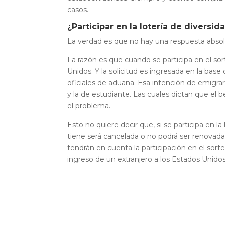
casos.
¿Participar en la lotería de divers
La verdad es que no hay una respuesta absolut
La razón es que cuando se participa en el so
Unidos. Y la solicitud es ingresada en la bas
oficiales de aduana. Esa intención de emigrar
y la de estudiante. Las cuales dictan que el 
el problema.
Esto no quiere decir que, si se participa en la
tiene será cancelada o no podrá ser renovada.
tendrán en cuenta la participación en el sort
ingreso de un extranjero a los Estados Unidos