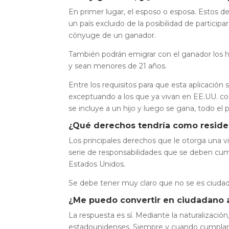
En primer lugar, el esposo o esposa. Estos 
un país excluido de la posibilidad de particip
cónyuge de un ganador.
También podrán emigrar con el ganador los hi
y sean menores de 21 años.
Entre los requisitos para que esta aplicación 
exceptuando a los que ya vivan en EE.UU. c
se incluye a un hijo y luego se gana, todo el 
¿Qué derechos tendría como reside
Los principales derechos que le otorga una vi
serie de responsabilidades que se deben cump
Estados Unidos.
Se debe tener muy claro que no se es ciuda
¿Me puedo convertir en ciudadano
La respuesta es sí. Mediante la naturalizaci
estadounidenses. Siempre y cuando cumplan u