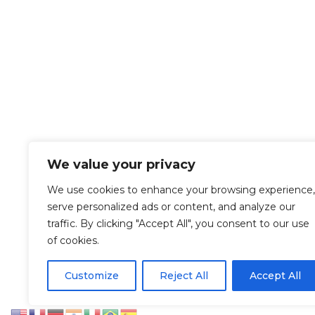
We value your privacy
We use cookies to enhance your browsing experience,
serve personalized ads or content, and analyze our
traffic. By clicking "Accept All", you consent to our use
of cookies.
Let’s Work Together
Customize
Reject All
Accept All