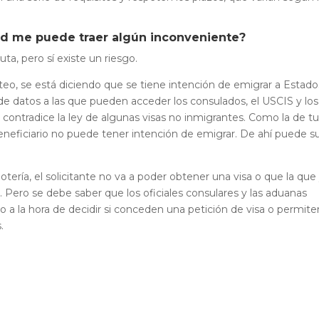
idad me puede traer algún inconveniente?
a, pero sí existe un riesgo.
rteo, se está diciendo que se tiene intención de emigrar a Estado
e de datos a las que pueden acceder los consulados, el USCIS y los
 contradice la ley de algunas visas no inmigrantes. Como la de tu
beneficiario no puede tener intención de emigrar. De ahí puede su
 lotería, el solicitante no va a poder obtener una visa o que la que
 Pero se debe saber que los oficiales consulares y las aduanas
eo a la hora de decidir si conceden una petición de visa o permite
.