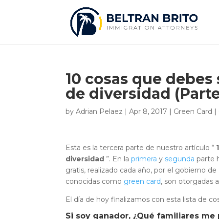
10 cosas que debes s
de diversidad (Parte 
by
Adrian Pelaez
|
Apr 8, 2017
|
Green Card
|
Esta es la tercera parte de nuestro artículo “
diversidad
”. En la
primera
y
segunda
parte 
gratis, realizado cada año, por el gobierno d
conocidas como
green card
, son otorgadas a
El día de hoy finalizamos con esta lista de co
Si soy ganador, ¿Qué familiares m