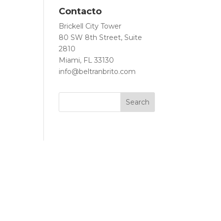
Contacto
Brickell City Tower
80 SW 8th Street, Suite
2810
Miami, FL 33130
info@beltranbrito.com