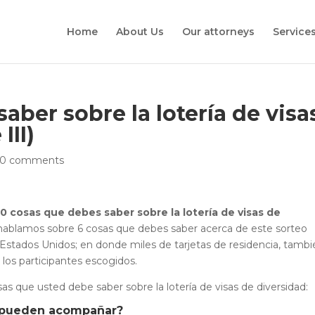
Home
About Us
Our attorneys
Service
aber sobre la lotería de visa
III)
0 comments
10 cosas que debes saber sobre la lotería de visas de
hablamos sobre 6 cosas que debes saber acerca de este sorteo
e Estados Unidos; en donde miles de tarjetas de residencia, tamb
 los participantes escogidos.
sas que usted debe saber sobre la lotería de visas de diversidad:
e pueden acompañar?