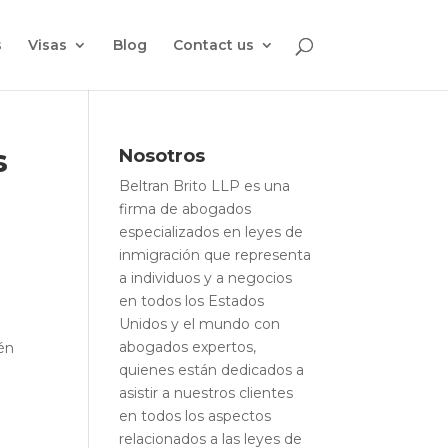
s
Visas
Blog
Contact us
s
Nosotros
Beltran Brito LLP es una
firma de abogados
especializados en leyes de
inmigración que representa
a individuos y a negocios
en todos los Estados
Unidos y el mundo con
abogados expertos,
ién
quienes están dedicados a
asistir a nuestros clientes
en todos los aspectos
relacionados a las leyes de