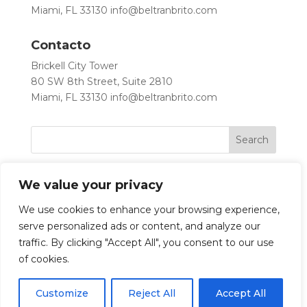
Miami, FL 33130
info@beltranbrito.com
Contacto
Brickell City Tower
80 SW 8th Street, Suite 2810
Miami, FL 33130
info@beltranbrito.com
We value your privacy
We use cookies to enhance your browsing experience,
serve personalized ads or content, and analyze our
traffic. By clicking "Accept All", you consent to our use
Let’s Work Together
of cookies.
Customize
Reject All
Accept All