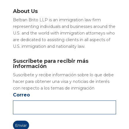
About Us
Beltran Brito LLP is an immigration law firm
representing individuals and businesses around the
U.S. and the world with immigration attorneys who
are dedicated to assisting clients in all aspects of
U.S. immigration and nationality law.
Suscribete para recibir más
información
Suscríbete y recibe información sobre lo que debe
hacer para obtener una visa y noticias de interés
con respecto a los temas de inmigración
Correo