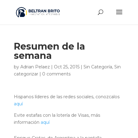
Resumen de la
semana
by
Adrian Pelaez
|
Oct 25, 2015
|
Sin Categoría
,
Sin
categorizar
|
0 comments
Hispanos líderes de las redes sociales, conozcalos
aquí
Evite estafas con la lotería de Visas, más
información
aquí