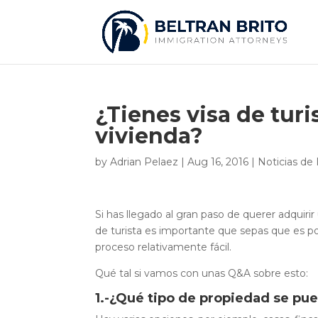
¿Tienes visa de tur
vivienda?
by
Adrian Pelaez
|
Aug 16, 2016
|
Noticias de
Si has llegado al gran paso de querer adquiri
de turista es importante que sepas que es po
proceso relativamente fácil.
Qué tal si vamos con unas Q&A sobre esto:
1.-¿Qué tipo de propiedad se pue