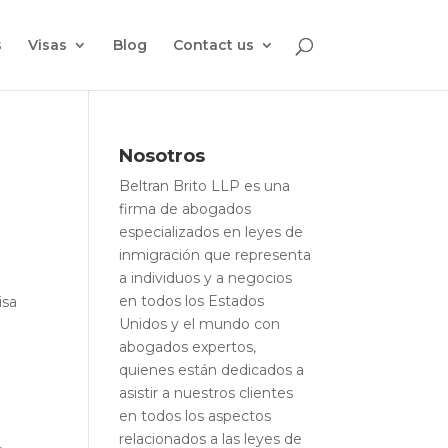
s
Visas
Blog
Contact us
Nosotros
Beltran Brito LLP es una
firma de abogados
especializados en leyes de
inmigración que representa
a individuos y a negocios
en todos los Estados
isa
Unidos y el mundo con
abogados expertos,
quienes están dedicados a
asistir a nuestros clientes
en todos los aspectos
relacionados a las leyes de