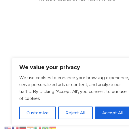
We value your privacy
We use cookies to enhance your browsing experience,
serve personalized ads or content, and analyze our
traffic. By clicking "Accept All", you consent to our use
of cookies.
Let’s Work Together
Customize
Reject All
Accept All