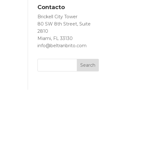
Contacto
Brickell City Tower
80 SW 8th Street, Suite
2810
Miami, FL 33130
info@beltranbrito.com