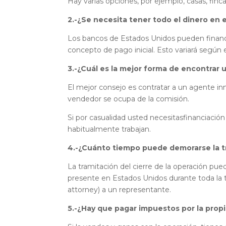
Hay varias opciones, por ejemplo, casas, fin
2.-¿Se necesita tener todo el dinero en 
Los bancos de Estados Unidos pueden financ
concepto de pago inicial. Esto variará según 
3.-¿Cuál es la mejor forma de encontrar 
El mejor consejo es contratar a un agente in
vendedor se ocupa de la comisión.
Si por casualidad usted necesitasfinanciació
habitualmente trabajan.
4.-¿Cuánto tiempo puede demorarse la t
La tramitación del cierre de la operación pu
presente en Estados Unidos durante toda la t
attorney) a un representante.
5.-¿Hay que pagar impuestos por la pro