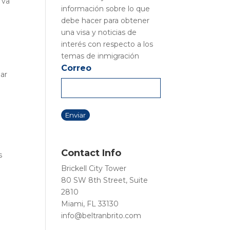
 va
información sobre lo que
debe hacer para obtener
una visa y noticias de
interés con respecto a los
temas de inmigración
Correo
gar
Contact Info
s
Brickell City Tower
80 SW 8th Street, Suite
2810
Miami, FL 33130
info@beltranbrito.com