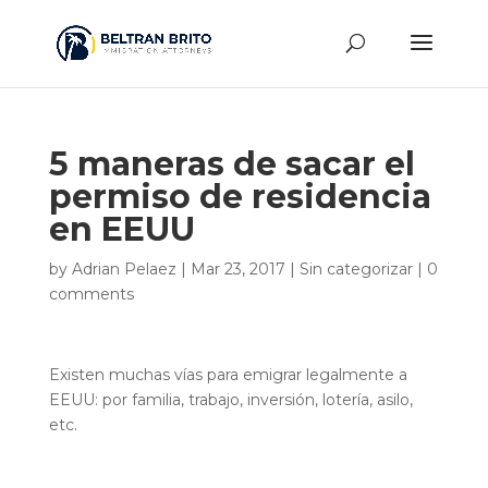
5 maneras de sacar el
permiso de residencia
en EEUU
by
Adrian Pelaez
|
Mar 23, 2017
|
Sin categorizar
|
0
comments
Existen muchas vías para emigrar legalmente a
EEUU: por familia, trabajo, inversión, lotería, asilo,
etc.