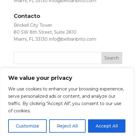
Miami, FL 33130
info@beltranbrito.com
Contacto
Brickell City Tower
80 SW 8th Street, Suite 2810
Miami, FL 33130
info@beltranbrito.com
We value your privacy
We use cookies to enhance your browsing experience,
serve personalized ads or content, and analyze our
traffic. By clicking "Accept All", you consent to our use
Let’s Work Together
of cookies.
Customize
Reject All
Accept All