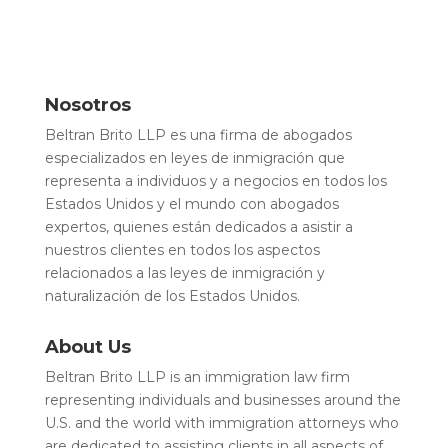
Nosotros
Beltran Brito LLP es una firma de abogados
especializados en leyes de inmigración que
representa a individuos y a negocios en todos los
Estados Unidos y el mundo con abogados
expertos, quienes están dedicados a asistir a
nuestros clientes en todos los aspectos
relacionados a las leyes de inmigración y
naturalización de los Estados Unidos.
About Us
Beltran Brito LLP is an immigration law firm
representing individuals and businesses around the
U.S. and the world with immigration attorneys who
are dedicated to assisting clients in all aspects of