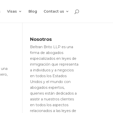
s
Visas
Blog
Contact us
Nosotros
Beltran Brito LLP es una
firma de abogados
especializados en leyes de
inmigración que representa
s una
a individuos y a negocios
pero,
en todos los Estados
Unidos y el mundo con
abogados expertos,
quienes están dedicados a
asistir a nuestros clientes
en todos los aspectos
relacionados a las leyes de