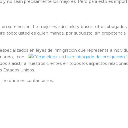
 y no sean precisamente los mejores. Pero para esto es impor
ó en su elección. Lo mejor es admitirlo y buscar otros abogado
lare todo; usted es quien manda, por supuesto, sin prepotencia
especializados en leyes de inmigración
que representa a individ
mundo, con
s a asistir a nuestros clientes en todos los aspectos relaciona
os Estados Unidos.
, no dude en contactarnos.