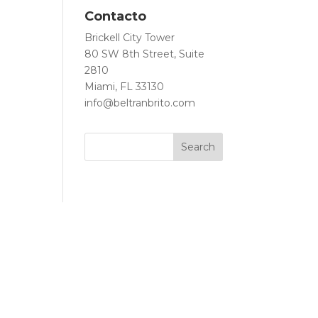
Contacto
Brickell City Tower
80 SW 8th Street, Suite
2810
Miami, FL 33130
info@beltranbrito.com