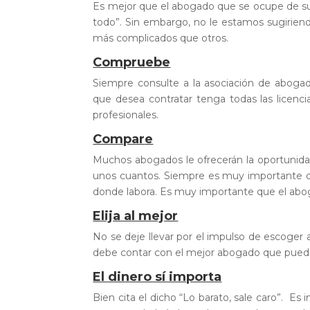
Es mejor que el abogado que se ocupe de su 
todo”. Sin embargo, no le estamos sugirie
más complicados que otros.
Compruebe
Siempre consulte a la asociación de aboga
que desea contratar tenga todas las licen
profesionales.
Compar
e
Muchos abogados le ofrecerán la oportunidad
unos cuantos. Siempre es muy importante qu
donde labora. Es muy importante que el abo
Elija al mejor
No se deje llevar por el impulso de escoger
debe contar con el mejor abogado que pueda l
El dinero sí importa
Bien cita el dicho “Lo barato, sale caro”. Es 