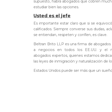
supuesto, habrá abogados que cobren mucho
estudiar bien las opciones.
Usted es el jefe
Es importante estar claro que si se equivoc
calificados. Siempre converse sus dudas, ac
se entiendan, respeten y confíen, es clave.
Beltran Brito LLP es una firma de abogados 
a negocios en todos los EE.UU. y el 
abogados expertos, quienes estamos dedicado
las leyes de inmigración y naturalización de l
Estados Unidos puede ser más que un sueño