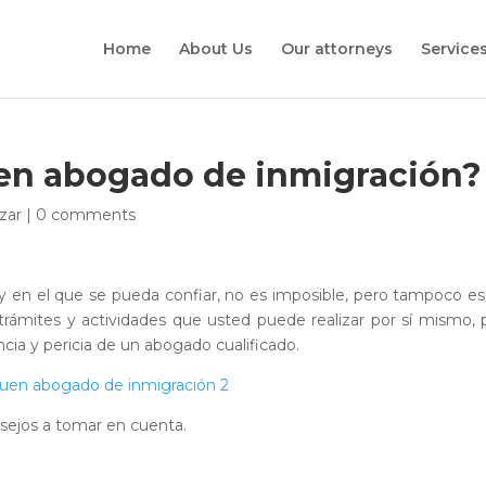
Home
About Us
Our attorneys
Service
en abogado de inmigración?
zar
|
0 comments
 en el que se pueda confiar, no es imposible, pero tampoco e
 trámites y actividades que usted puede realizar por sí mismo, 
ncia y pericia de un abogado cualificado.
nsejos a tomar en cuenta.