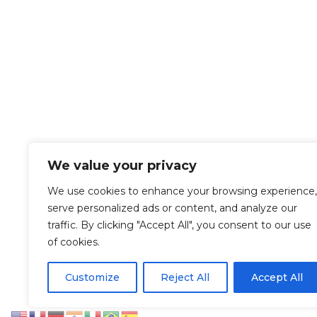
We value your privacy
We use cookies to enhance your browsing experience,
serve personalized ads or content, and analyze our
traffic. By clicking "Accept All", you consent to our use
of cookies.
Let’s Work Together
Customize
Reject All
Accept All