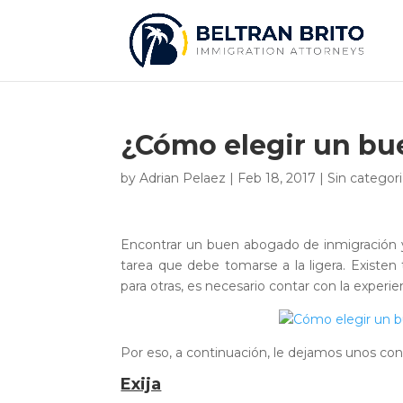
¿Cómo elegir un bu
by
Adrian Pelaez
|
Feb 18, 2017
|
Sin categori
Encontrar un buen abogado de inmigración y
tarea que debe tomarse a la ligera. Existen
para otras, es necesario contar con la experie
Por eso, a continuación, le dejamos unos co
Exija