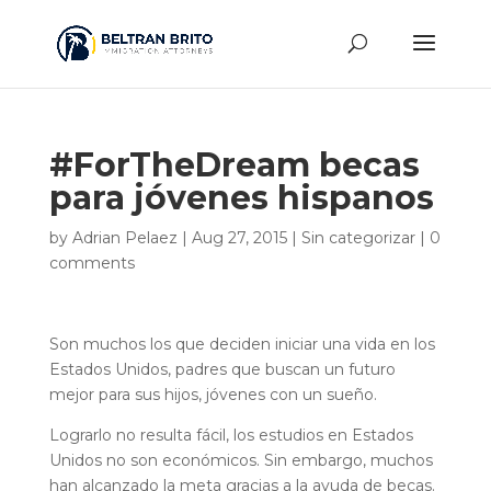
#ForTheDream becas
para jóvenes hispanos
by
Adrian Pelaez
|
Aug 27, 2015
|
Sin categorizar
|
0
comments
Son muchos los que deciden iniciar una vida en los
Estados Unidos, padres que buscan un futuro
mejor para sus hijos, jóvenes con un sueño.
Lograrlo no resulta fácil, los estudios en Estados
Unidos no son económicos. Sin embargo, muchos
han alcanzado la meta gracias a la ayuda de becas.