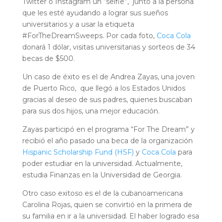
Twitter o Instagram un “selfie”, junto a la persona
que les esté ayudando a lograr sus sueños
universitarios y a usar la etiqueta
#ForTheDreamSweeps. Por cada foto,
Coca Cola
donará 1 dólar, visitas universitarias y sorteos de 34
becas de $500.
Un caso de éxito es el de Andrea Zayas, una joven
de Puerto Rico, que llegó a los Estados Unidos
gracias al deseo de sus padres, quienes buscaban
para sus dos hijos, una mejor educación.
Zayas participó en el programa “For The Dream” y
recibió el año pasado una beca de la organización
Hispanic Scholarship Fund (HSF)
y
Coca Cola
para
poder estudiar en la universidad. Actualmente,
estudia Finanzas en la Universidad de Georgia.
Otro caso exitoso es el de la cubanoamericana
Carolina Rojas, quien se convirtió en la primera de
su familia en ir a la universidad. El haber logrado esa