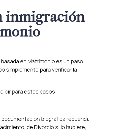
n inmigración
imonio
n basada en Matrimonio es un paso
bo simplemente para verificar la
cibir para estos casos:
la documentación biográfica requerida
cimiento, de Divorcio si lo hubiere,