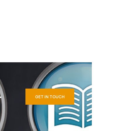
L
GET IN TOUCH