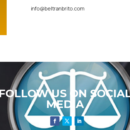
info@beltranbrito.com
FOLLOW US ON SOCIA
MEDIA