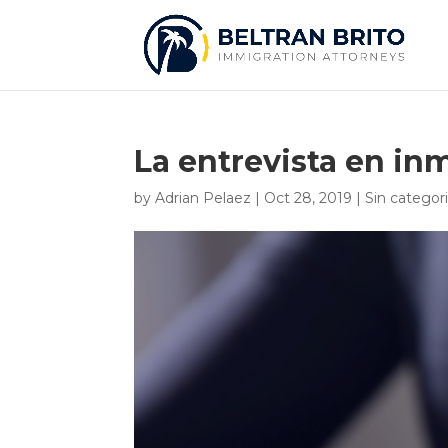
La entrevista en i
by
Adrian Pelaez
|
Oct 28, 2019
|
Sin categor