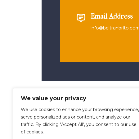
Email Address
info@beltranbrito.co
We value your privacy
We use cookies to enhance your browsing experience,
serve personalized ads or content, and analyze our
traffic. By clicking "Accept All", you consent to our use
of cookies.