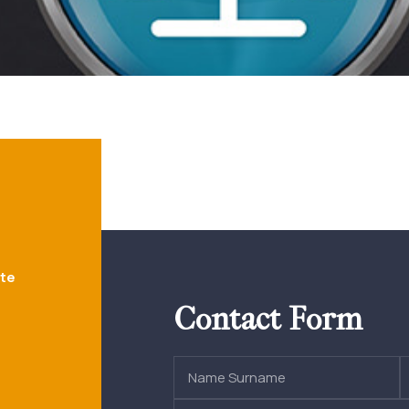
ite
0
Contact Form