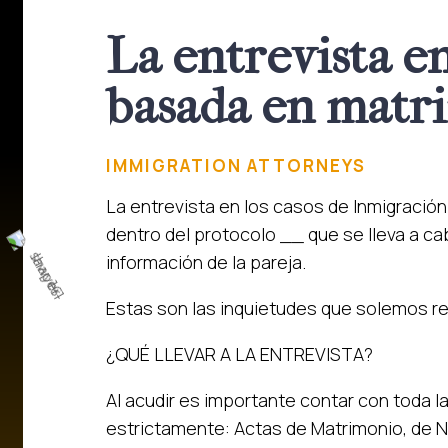
La entrevista e
basada en matr
IMMIGRATION ATTORNEYS
La entrevista en los casos de Inmigració
dentro del protocolo __ que se lleva a ca
información de la pareja.
Estas son las inquietudes que solemos re
¿QUÉ LLEVAR A LA ENTREVISTA?
Al acudir es importante contar con toda 
estrictamente: Actas de Matrimonio, de Na