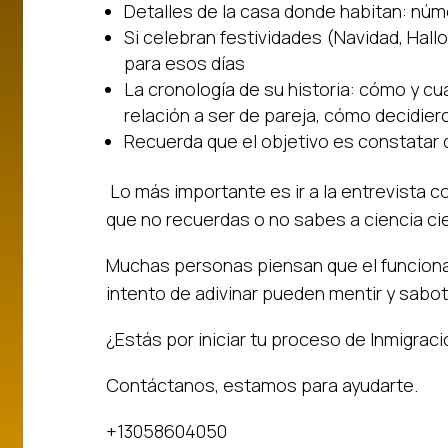
Detalles de la casa donde habitan: núm
Si celebran festividades (Navidad, Hall
para esos días
La cronología de su historia: cómo y c
relación a ser de pareja, cómo decidier
Recuerda que el objetivo es constatar 
Lo más importante es ir a la entrevista c
que no recuerdas o no sabes a ciencia ci
Muchas personas piensan que el funciona
intento de adivinar pueden mentir y sabote
¿Estás por iniciar tu proceso de Inmigra
Contáctanos, estamos para ayudarte.
+13058604050