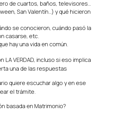
ero de cuartos, baños, televisores…
oween, San Valentín…) y qué hicieron
uándo se conocieron, cuándo pasó la
on casarse, etc.
que hay una vida en común.
on LA VERDAD, incluso si eso implica
erta una de las respuestas
rio quiere escuchar algo y en ese
ar el trámite.
ción basada en Matrimonio?