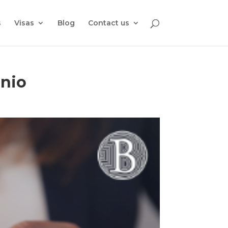
s
Visas
Blog
Contact us
onio