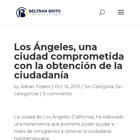
Los Ángeles, una
ciudad comprometida
con la obtención de la
ciudadanía
by
Adrian Pelaez
|
Oct 16, 2015
|
Sin Categoría
,
Sin
categorizar
|
0 comments
La ciudad de Los Ángeles (California), ha elaborado
una herramienta que promete poder ayudar a
miles de inmigrantes a obtener la ciudadanía
norteamericana.