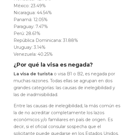
México: 23.49%
Nicaragua: 44.54%
Panamá: 12.05%
Paraguay: 7.47%
Perú: 28.61%
República Dominicana: 31.88%
Uruguay: 3.14%
Venezuela: 40.25%
¿Por qué la visa es negada?
La visa de turista
o visa B1 o B2, es negada por
muchas razones. Todas ellas se agrupan en dos
grandes categorías: las causas de inelegibilidad y
las de inadmisibilidad.
Entre las causas de inelegibilidad, la más común es
la de no acreditar completamente los lazos
económicos y/o familiares en país de origen. Es
decir,
si el oficial consular sospecha que el
solicitante puede quedarse en los Estados Unidos.