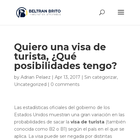
Quiero una visa de
turista, ¿Qué
posibilidades tengo?
by
Adrian Pelaez
|
Apr 13, 2017
|
Sin categorizar
,
Uncategorized
|
0 comments
Las estadísticas oficiales del gobierno de los
Estados Unidos muestran una gran variación en las
probabilidades de sacar la
visa de turista
(también
conocida como B2 o B1) según el país en el que se
aplica. La visa puede ser negada por distintas