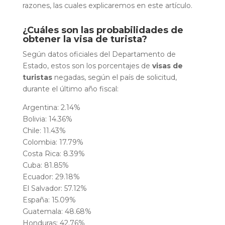
razones, las cuales explicaremos en este artículo.
¿Cuáles son las probabilidades de
obtener la visa de turista?
Según datos oficiales del Departamento de
Estado, estos son los porcentajes de
visas de
turistas
negadas, según el país de solicitud,
durante el último año fiscal:
Argentina: 2.14%
Bolivia: 14.36%
Chile: 11.43%
Colombia: 17.79%
Costa Rica: 8.39%
Cuba: 81.85%
Ecuador: 29.18%
El Salvador: 57.12%
España: 15.09%
Guatemala: 48.68%
Honduras: 42.76%